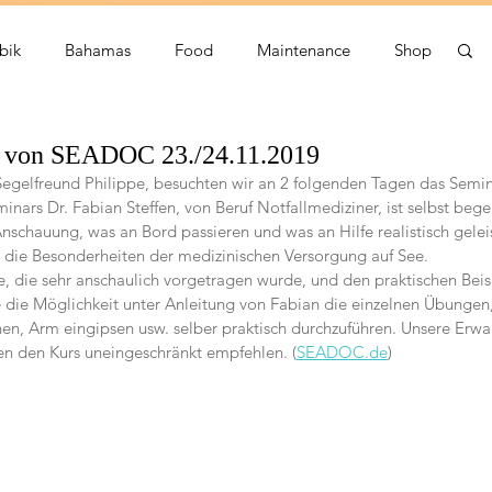
bik
Bahamas
Food
Maintenance
Shop
d von SEADOC 23./24.11.2019
egelfreund Philippe, besuchten wir an 2 folgenden Tagen das Semin
inars Dr. Fabian Steffen, von Beruf Notfallmediziner, ist selbst bege
nschauung, was an Bord passieren und was an Hilfe realistisch gelei
r die Besonderheiten der medizinischen Versorgung auf See.
, die sehr anschaulich vorgetragen wurde, und den praktischen Beis
die Möglichkeit unter Anleitung von Fabian die einzelnen Übungen,
en, Arm eingipsen usw. selber praktisch durchzuführen. Unsere Erw
nen den Kurs uneingeschränkt empfehlen. (
SEADOC.de
)