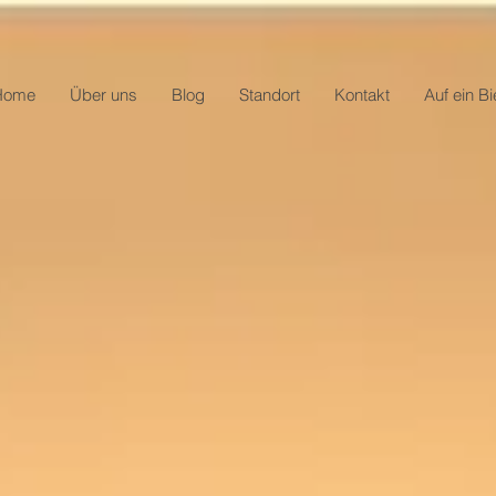
Home
Über uns
Blog
Standort
Kontakt
Auf ein Bi