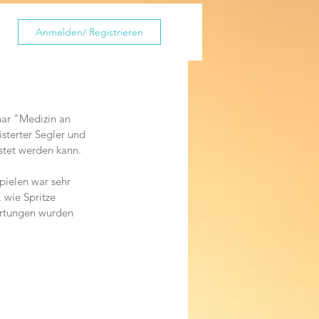
Anmelden/ Registrieren
ar "Medizin an 
isterter Segler und 
stet werden kann. 
pielen war sehr 
 wie Spritze 
artungen wurden 