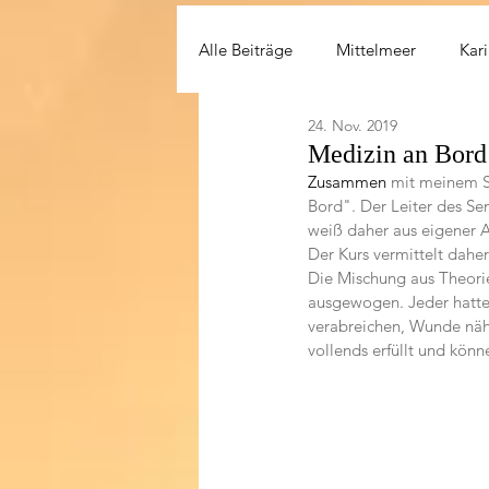
Alle Beiträge
Mittelmeer
Kari
24. Nov. 2019
Medizin an Bor
Zusammen 
mit meinem S
Bord". Der Leiter des Sem
weiß daher aus eigener A
Der Kurs vermittelt dahe
Die Mischung aus Theorie
ausgewogen. Jeder hatte 
verabreichen, Wunde näh
vollends erfüllt und kön