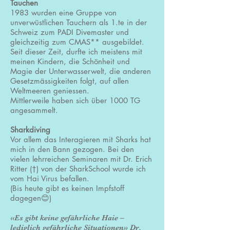
Tauchen
1983 wurden eine Gruppe von
unverwüstlichen Tauchern als 1.te in der
Schweiz zum PADI Divemaster und
gleichzeitig zum CMAS** ausgebildet.
Seit dieser Zeit, durfte ich meistens mit
meinen Kindern, die Schönheit und
Magie der Unterwasserwelt, die anderen
Gesetzmässigkeiten folgt, auf allen
Weltmeeren geniessen.
Mittlerweile haben sich über 1000 TG
angesammelt.
Sharkdiving
Vor allem das Interagieren mit Sharks hat
mich in den Bann gezogen. Bei den
vielen lehrreichen Seminaren mit Dr. Erich
Ritter (†) von der SharkSchool wurde ich
vom Hai Virus befallen.
(Bis heute gibt es keinen Impfstoff
dagegen😊)
«Es gibt keine gefährliche Haie –
lediglich gefährliche Situationen» Dr.