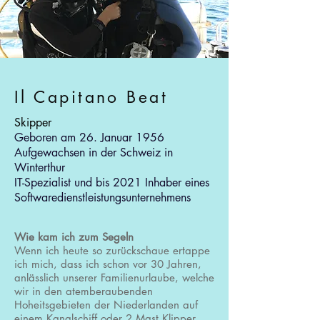
Il Capitano Beat
Skipper
Geboren am 26. Januar 1956
Aufgewachsen in der Schweiz in
Winterthur
IT-Spezialist und bis 2021 Inhaber eines
Softwaredienstleistungsunternehmens
Wie kam ich zum Segeln
Wenn ich heute so zurückschaue ertappe
ich mich, dass ich schon vor 30 Jahren,
anlässlich unserer Familienurlaube, welche
wir in den atemberaubenden
Hoheitsgebieten der Niederlanden auf
einem Kanalschiff oder 2 Mast Klipper