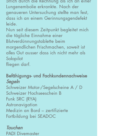
Strich durch die Rechnung als ich an einer
Lungenembolie erkrankte. Nach der
genaueren Untersuchung stellte man fest,
dass ich an einem Gerinnungsgendefekt
leide.
Nun seit diesem Zeitpunkt begleitet mich
die tägliche Einnahme einer
Blutverdünnungstablette beim
morgendlichen Frischmachen, soweit ist
alles Gut ausser dass ich nicht mehr als
Solopilot
fliegen darf.
Befähigungs- und Fachkundennachweise
Segeln
Schweizer Motor-/Segelscheine A / D
Schweizer Hochseeschein B
Funk SRC (RYA)
Astronavigation
Medizin an Bord – zertifizierte
Fortbildung bei SEADOC
Tauchen
PADI Divemaster