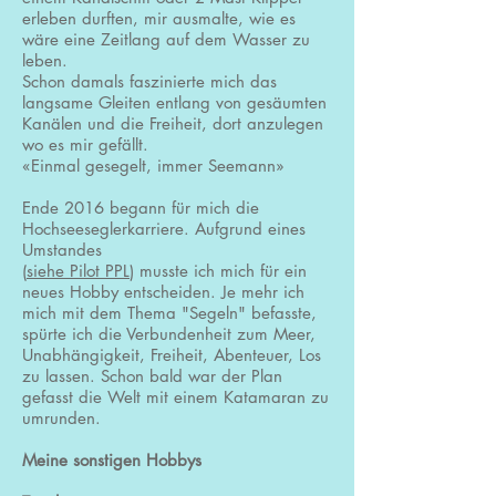
erleben durften, mir ausmalte, wie es
wäre eine Zeitlang auf dem Wasser zu
leben.
Schon damals faszinierte mich das
langsame Gleiten entlang von gesäumten
Kanälen und die Freiheit, dort anzulegen
wo es mir gefällt.
«​Einmal gesegelt, immer Seemann»
Ende 2016 begann für mich die
Hochseeseglerkarriere. Aufgrund eines
Umstandes
(
siehe Pilot PPL
) musste ich mich für ein
neues Hobby entscheiden. Je mehr ich
mich mit dem Thema "Segeln" befasste,
spürte ich die Verbundenheit zum Meer,
Unabhängigkeit, Freiheit, Abenteuer, Los
zu lassen. Schon bald war der Plan
gefasst die Welt mit einem Katamaran zu
umrunden.
Meine sonstigen Hobbys