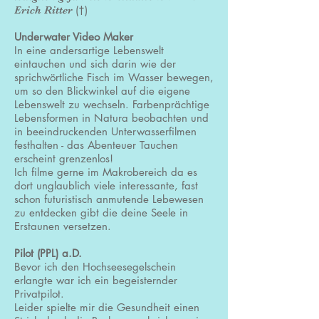
(
†)
Erich Ritter
Underwater Video Maker
In eine andersartige Lebenswelt
eintauchen und sich darin wie der
sprichwörtliche Fisch im Wasser bewegen,
um so den Blickwinkel auf die eigene
Lebenswelt zu wechseln. Farbenprächtige
Lebensformen in Natura beobachten und
in beeindruckenden Unterwasserfilmen
festhalten - das Abenteuer Tauchen
erscheint grenzenlos!
Ich filme gerne im Makrobereich da es
dort unglaublich viele interessante, fast
schon futuristisch anmutende Lebewesen
zu entdecken gibt die deine Seele in
Erstaunen versetzen.
Pilot (PPL) a.D.
Bevor ich den Hochseesegelschein
erlangte war ich ein begeisternder
Privatpilot.
Leider spielte mir die Gesundheit einen