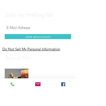
Join my mailing list
Jetzt abonnieren
Do Not Sell My Personal Information
About Me
....